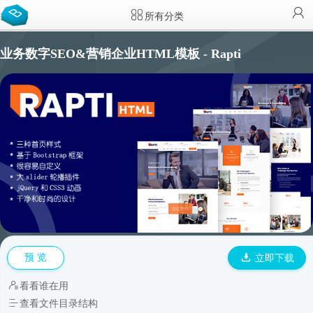
所有分类
业务数字SEO&营销企业HTML模板 - Rapti
预 览
立即下载
看看谁在用
查看文件目录结构