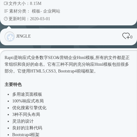
文件大小：8.15M
素材分类：
模板
-
企业网站
更新时间：2020-03-01
JINGLE
0
Rapti是
响应式
业务数字SEO&营销企业
Html模板
,所有的文件都是正
常组织和良好的命名。它有三种不同的充分响应
Html模板
包括很多
部分。它使用HTML5,CSS3,
Bootstrap4
前端框架。
主要特色
多用途页面模板
100%
响应式
布局
优化搜索引擎优化
3种不同头布局
灵活的设计
良好的注释代码
Bootstrap4框架